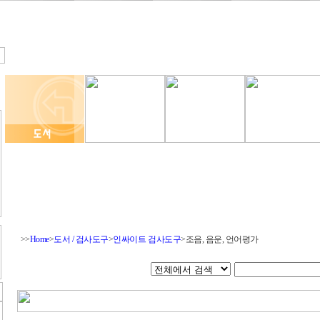
>>
Home
>
도서 / 검사도구
>
인싸이트 검사도구
>조음, 음운, 언어평가