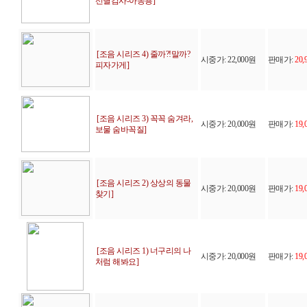
선별검사-아동용]
[조음 시리즈 4) 줄까?!말까?
시중가: 22,000원
판매가:
20,
피자가게]
[조음 시리즈 3) 꼭꼭 숨겨라,
시중가: 20,000원
판매가:
19,
보물 숨바꼭질]
[조음 시리즈 2) 상상의 동물
시중가: 20,000원
판매가:
19,
찾기]
[조음 시리즈 1) 너구리의 나
시중가: 20,000원
판매가:
19,
처럼 해봐요]