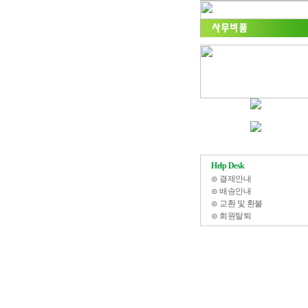
Help Desk
⊙
결제안내
⊙
배송안내
⊙
교환 및 환불
⊙
회원탈퇴