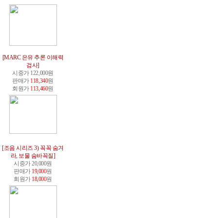
[MARC 은유 추론 이해력
검사]
시중가 122,000원
판매가
118,340
원
회원가
113,460
원
[조음 시리즈 3) 꼭꼭 숨겨
라, 보물 숨바꼭질]
시중가 20,000원
판매가
19,000
원
회원가
18,000
원