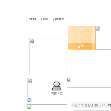
::
완구
>>
생활인식완구
>> 