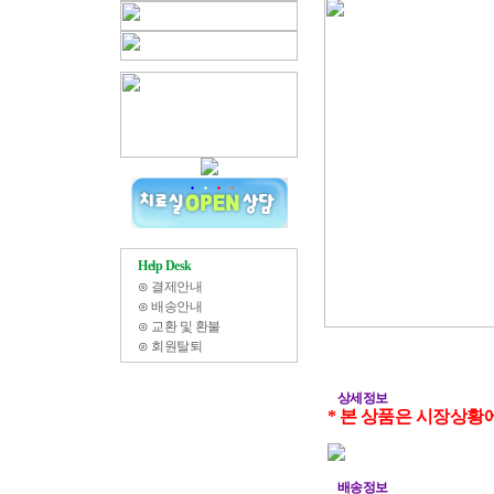
Help Desk
⊙
결제안내
⊙
배송안내
⊙
교환 및 환불
⊙
회원탈퇴
상세정보
* 본 상품은 시장상황
배송정보