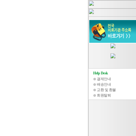
Help Desk
⊙
결제안내
⊙
배송안내
⊙
교환 및 환불
⊙
회원탈퇴