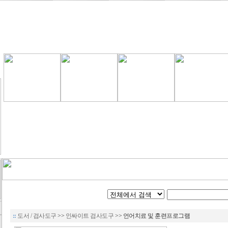
::
도서 / 검사도구
>>
인싸이트 검사도구
>> 언어치료 및 훈련프로그램